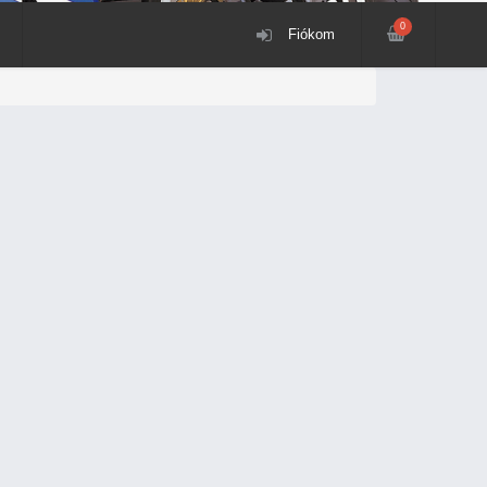
0
Fiókom