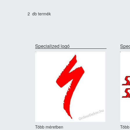
2 db termék
Specialized logó
Spec
Több méretben
Több