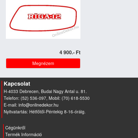
4 900.- Ft
Megnézem
Kapcsolat
H-4033 Debrecen, Budai Nagy Antal u. 81.
Telefon: (52) 536-097, Mobil: (70) 618-5530
E-mail:
Nyitvatartás: Hétfőtől-Péntekig 8-16-óráig.
Cégünkről
Termék Információ