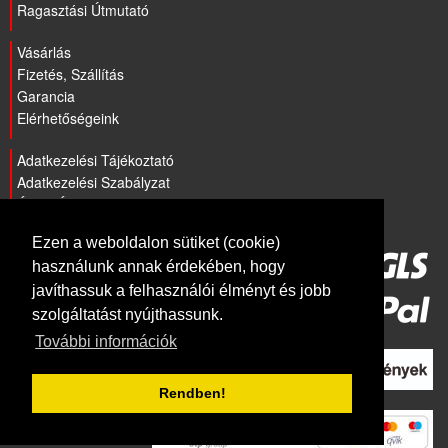
Ragasztási Útmutató
Vásárlás
Fizetés, Szállítás
Garancia
Elérhetőségeink
Adatkezelési Tájékoztató
Adatkezelési Szabályzat
ÁSZF Általános szerződési feltételek
Ezen a weboldalon sütiket (cookie)
használunk annak érdekében, hogy
javíthassuk a felhasználói élményt és jobb
szolgáltatást nyújthassunk.
További információk
Rendben!