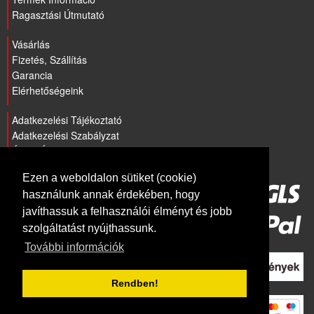
Ragasztási Útmutató
Vásárlás
Fizetés, Szállítás
Garancia
Elérhetőségeink
Adatkezelési Tájékoztató
Adatkezelési Szabályzat
ÁSZF Általános szerződési feltételek
Ezen a weboldalon sütiket (cookie)
használunk annak érdekében, hogy
javíthassuk a felhasználói élményt és jobb
szolgáltatást nyújthassunk.
További információk
Rendben!