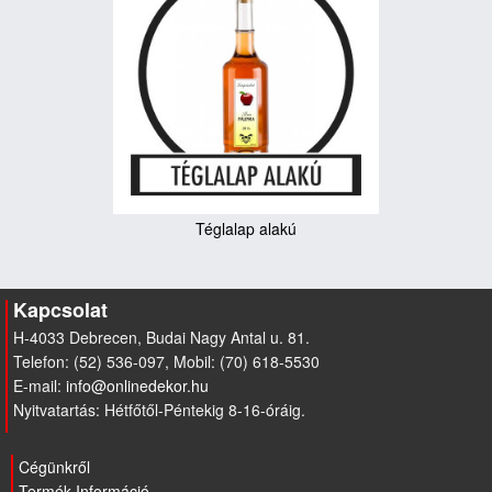
Téglalap alakú
Kapcsolat
H-4033 Debrecen, Budai Nagy Antal u. 81.
Telefon: (52) 536-097, Mobil: (70) 618-5530
E-mail:
Nyitvatartás: Hétfőtől-Péntekig 8-16-óráig.
Cégünkről
Termék Információ