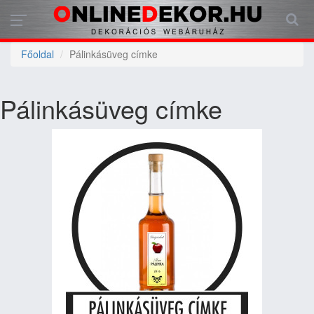
Főoldal
Pálinkásüveg címke
Pálinkásüveg címke