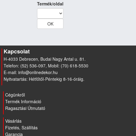
Termék/oldal
Kapcsolat
H-4033 Debrecen, Budai Nagy Antal u. 81.
Telefon: (52) 536-097, Mobil: (70) 618-5530
E-mail:
Nyitvatartás: Hétfőtől-Péntekig 8-16-óráig.
Cégünkről
Termék Információ
Ragasztási Útmutató
Vásárlás
Fizetés, Szállítás
Garancia