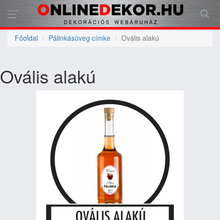
Főoldal
Pálinkásüveg címke
Ovális alakú
Ovális alakú