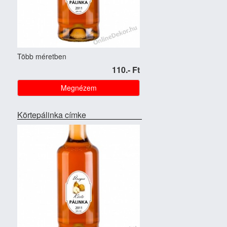
Több méretben
110.- Ft
Megnézem
Körtepálinka címke