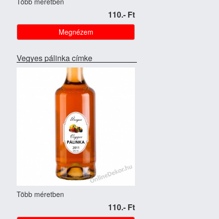
Több méretben
110.- Ft
Megnézem
Vegyes pálinka címke
Több méretben
110.- Ft