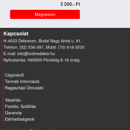
3 200.- Ft
Megnézem
Kapcsolat
H-4033 Debrecen, Budai Nagy Antal u. 81.
Telefon: (52) 536-097, Mobil: (70) 618-5530
E-mail:
Nyitvatartás: Hétfőtől-Péntekig 8-16-óráig.
Cégünkről
Termék Információ
Ragasztási Útmutató
Vásárlás
Fizetés, Szállítás
Garancia
Elérhetőségeink