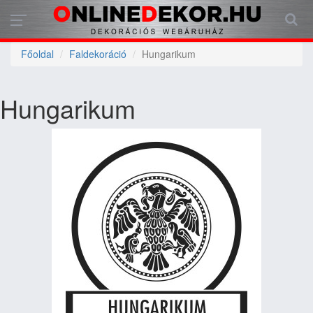
Főoldal
Faldekoráció
Hungarikum
Hungarikum