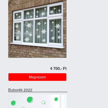
4 700.- Ft
Megnézem
Buborék 2022