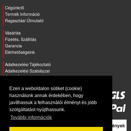
Cégünkről
Termék Információ
Ragasztási Útmutató
Vásárlás
Fizetés, Szállítás
Garancia
Elérhetőségeink
Adatkezelési Tájékoztató
Adatkezelési Szabályzat
ÁSZF Általános szerződési feltételek
Ezen a weboldalon sütiket (cookie)
használunk annak érdekében, hogy
javíthassuk a felhasználói élményt és jobb
szolgáltatást nyújthassunk.
További információk