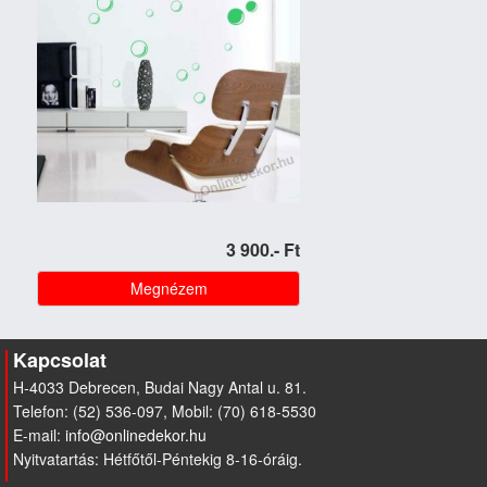
3 900.- Ft
Megnézem
Kapcsolat
H-4033 Debrecen, Budai Nagy Antal u. 81.
Telefon: (52) 536-097, Mobil: (70) 618-5530
E-mail:
Nyitvatartás: Hétfőtől-Péntekig 8-16-óráig.