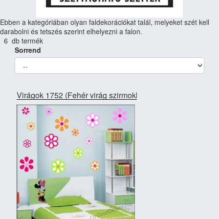
Ebben a kategóriában olyan faldekorációkat talál, melyeket szét kell
darabolni és tetszés szerint elhelyezni a falon.
6 db termék
Sorrend
Virágok 1752 (Fehér virág szirmokkal)