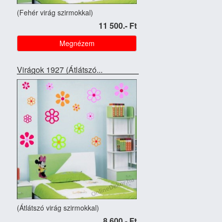
(Fehér virág szirmokkal)
11 500.- Ft
Megnézem
Virágok 1927 (Átlátszó...
(Átlátszó virág szirmokkal)
8 600.- Ft