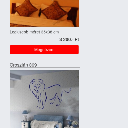
Legkisebb méret 35x38 cm
3 200.- Ft
Megnézem
Oroszlán 369