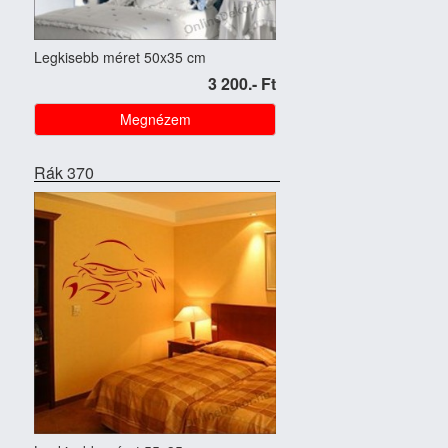
Legkisebb méret 50x35 cm
3 200.- Ft
Megnézem
Rák 370