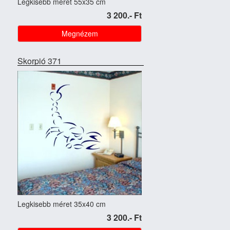
Legkisebb méret 55x35 cm
3 200.- Ft
Megnézem
Skorpió 371
Legkisebb méret 35x40 cm
3 200.- Ft