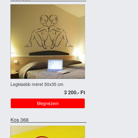
Legkisebb méret 50x35 cm
3 200.- Ft
Megnézem
Kos 366