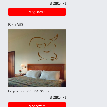
3 200.- Ft
Megnézem
Bika 363
Legkisebb méret 36x35 cm
3 200.- Ft
Megnézem