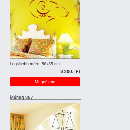
Legkisebb méret 56x35 cm
3 200.- Ft
Megnézem
Mérleg 367