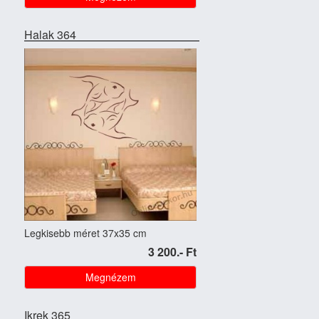
Halak 364
Legkisebb méret 37x35 cm
3 200.- Ft
Megnézem
Ikrek 365