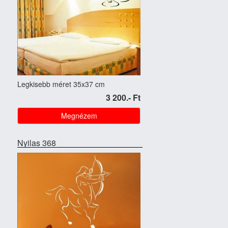
Legkisebb méret 35x37 cm
3 200.- Ft
Megnézem
Nyilas 368