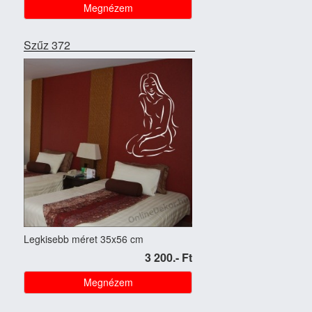
Megnézem
Szűz 372
Legkisebb méret 35x56 cm
3 200.- Ft
Megnézem