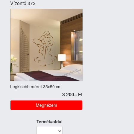
Vízöntő 373
Legkisebb méret 35x50 cm
3 200.- Ft
Megnézem
Termék/oldal