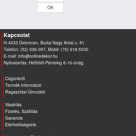
Kapcsolat
H-4033 Debrecen, Budai Nagy Antal u. 81.
Telefon: (52) 536-097, Mobil: (70) 618-5530
E-mail:
Nyitvatartás: Hétfőtől-Péntekig 8-16-óráig.
Cégünkről
Termék Információ
Ragasztási Útmutató
Vásárlás
Fizetés, Szállítás
Garancia
Elérhetőségeink